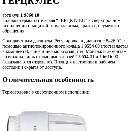
ГЕРЦКУЛЕС
артикул:
1 9860 10
Головка термостатическая “ГЕРЦКУЛЕС” в сверхпрочном
исполнении с защитой от вандализма, кражи и неумелого
обращения.
С жидкостным датчиком. Регулировка в диапазоне 8–26 °С с
помощью антиблокировочного кольца 1
9554
00 (поставляется
в комплекте), с позицией морозозащиты. Монтаж и демонтаж
возможны лишь с помощью ключей 1
9554
01 и 1
6616
00
(заказываются отдельно). Позиция настройки в рабочем
состоянии скрыта от доступа.
Отличительная особенность
Термоголовка в сверхпрочном исполнении