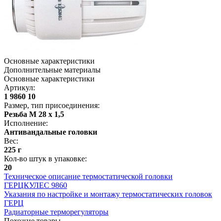
Основные характеристики
Дополнительные материалы
Основные характеристики
Артикул
:
1 9860 10
Размер, тип присоединения
:
Резьба M 28 х 1,5
Исполнение
:
Антивандальные головки
Вес
:
225 г
Кол-во штук в упаковке
:
20
Техническое описание термостатической головки
ГЕРЦКУЛЕС 9860
Указания по настройке и монтажу термостатических головок
ГЕРЦ
Радиаторные терморегуляторы
Похожие товары