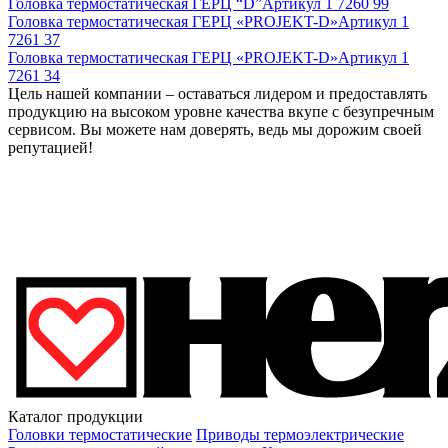
Головка термостатическая ГЕРЦ “D”
Артикул
1 7260 99
Головка термостатическая ГЕРЦ «PROJEKT-D»
Артикул
1
7261 37
Головка термостатическая ГЕРЦ «PROJEKT-D»
Артикул
1
7261 34
Цель нашей компании – оставаться лидером и предоставлять
продукцию на высоком уровне качества вкупе с безупречным
сервисом. Вы можете нам доверять, ведь мы дорожим своей
репутацией!
Каталог продукции
Головки термостатические
Приводы термоэлектрические