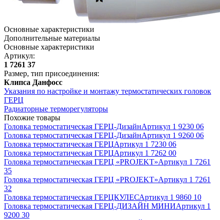
Основные характеристики
Дополнительные материалы
Основные характеристики
Артикул
:
1 7261 37
Размер, тип присоединения
:
Клипса Данфосс
Указания по настройке и монтажу термостатических головок
ГЕРЦ
Радиаторные терморегуляторы
Похожие товары
Головка термостатическая ГЕРЦ-Дизайн
Артикул
1 9230 06
Головка термостатическая ГЕРЦ-Дизайн
Артикул
1 9260 06
Головка термостатическая ГЕРЦ
Артикул
1 7230 06
Головка термостатическая ГЕРЦ
Артикул
1 7262 00
Головка термостатическая ГЕРЦ «PROJEKT»
Артикул
1 7261
35
Головка термостатическая ГЕРЦ «PROJEKT»
Артикул
1 7261
32
Головка термостатическая ГЕРЦКУЛЕС
Артикул
1 9860 10
Головка термостатическая ГЕРЦ-ДИЗАЙН МИНИ
Артикул
1
9200 30