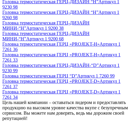
Головка термостатическая ГЕРЦ-ДИЗАЙН “Н”
Артикул
1
9230 98
Головка термостатическая ГЕРЦ-ДИЗАЙН “Н”
Артикул
1
9260 98
Головка термостатическая ГЕРЦ-ДИЗАЙН
МИНИ-“Н”
Артикул
1 9200 38
Головка термостатическая ГЕРЦ-ДИЗАЙН
МИНИ-“Н”
Артикул
1 9200 68
Головка термостатическая ГЕРЦ «PROJEKT-Н»
Артикул
1
7261 36
Головка термостатическая ГЕРЦ «PROJEKT-Н»
Артикул
1
7261 33
Головка термостатическая ГЕРЦ-ДИЗАЙН-“D”
Артикул
1
9230 99
Головка термостатическая ГЕРЦ “D”
Артикул
1 7260 99
Головка термостатическая ГЕРЦ «PROJEKT-D»
Артикул
1
7261 37
Головка термостатическая ГЕРЦ «PROJEKT-D»
Артикул
1
7261 34
Цель нашей компании – оставаться лидером и предоставлять
продукцию на высоком уровне качества вкупе с безупречным
сервисом. Вы можете нам доверять, ведь мы дорожим своей
репутацией!