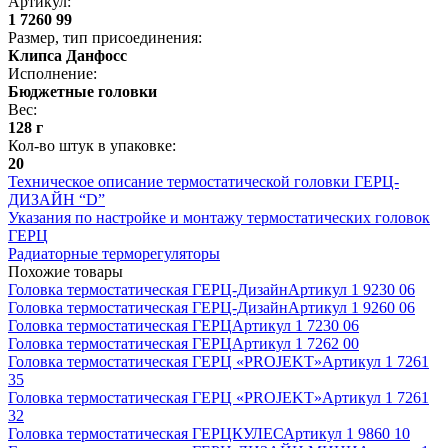
Артикул
:
1 7260 99
Размер, тип присоединения
:
Клипса Данфосс
Исполнение
:
Бюджетные головки
Вес
:
128 г
Кол-во штук в упаковке
:
20
Техническое описание термостатической головки ГЕРЦ-
ДИЗАЙН “D”
Указания по настройке и монтажу термостатических головок
ГЕРЦ
Радиаторные терморегуляторы
Похожие товары
Головка термостатическая ГЕРЦ-Дизайн
Артикул
1 9230 06
Головка термостатическая ГЕРЦ-Дизайн
Артикул
1 9260 06
Головка термостатическая ГЕРЦ
Артикул
1 7230 06
Головка термостатическая ГЕРЦ
Артикул
1 7262 00
Головка термостатическая ГЕРЦ «PROJEKT»
Артикул
1 7261
35
Головка термостатическая ГЕРЦ «PROJEKT»
Артикул
1 7261
32
Головка термостатическая ГЕРЦКУЛЕС
Артикул
1 9860 10