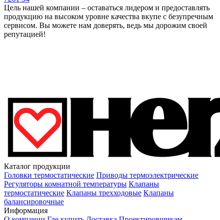
Цель нашей компании – оставаться лидером и предоставлять
продукцию на высоком уровне качества вкупе с безупречным
сервисом. Вы можете нам доверять, ведь мы дорожим своей
репутацией!
Каталог продукции
Головки термостатические
Приводы термоэлектрические
Регуляторы комнатной температуры
Клапаны
термостатические
Клапаны трехходовые
Клапаны
балансировочные
Информация
О компании
Где купить
Доставка
Проектировщикам