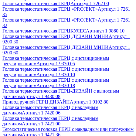
Головка термостатическая ГЕРЦ
Артикул
1 7262 00
Головка термостатическая ГЕРЦ «PROJEKT»
Артикул
1 7261
35
Головка термостатическая ГЕРЦ «PROJEKT»
Артикул
1 7261
32
Головка термостатическая ГЕРЦКУЛЕС
Артикул
1 9860 10
Головка термостатическая ГЕРЦ-ДИЗАЙН МИНИ
Артикул
1
9200 30
Головка термостатическая ГЕРЦ-ДИЗАЙН МИНИ
Артикул
1
9200 60
Головка термостатическая ГЕРЦ с дистанционным
регулированием
Артикул
1 9330 05
Головка термостатическая ГЕРЦ с дистанционным
регулированием
Артикул
1 9330 10
Головка термостатическая ГЕРЦ с дистанционным
регулированием
Артикул
1 9330 18
Головка термостатическая ГЕРЦ-ДИЗАЙН с выносным
датчиком
Артикул
1 9430 08
Привод ручной ГЕРЦ ДИЗАЙН
Артикул
1 9102 80
Головка термостатическая ГЕРЦ с накладным
датчиком
Артикул
1 7420 06
Головка термостатическая ГЕРЦ с накладным
датчиком
Артикул
1 7421 00
Термостатическая головка ГЕРЦ с накладным или погружным
датчиком
Артикул
1 9421 36