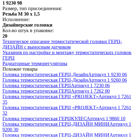
1 9230 98
Размер, тип присоединения
:
Резьба M 30 х 1,5
Исполнение
:
Дизайнерские головки
Кол-во штук в упаковке
:
20
Техническое описание термостатической головки ГЕРЦ-
ДИЗАЙН с выносным датчиком
Указания по настройке и монтажу термостатических головок
ГЕРЦ
Радиаторные терморегуляторы
Похожие товары
Головка термостатическая ГЕРЦ-Дизайн
Артикул
1 9230 06
Головка термостатическая ГЕРЦ-Дизайн
Артикул
1 9260 06
Головка термостатическая ГЕРЦ
Артикул
1 7230 06
Головка термостатическая ГЕРЦ
Артикул
1 7262 00
Головка термостатическая ГЕРЦ «PROJEKT»
Артикул
1 7261
35
Головка термостатическая ГЕРЦ «PROJEKT»
Артикул
1 7261
32
Головка термостатическая ГЕРЦКУЛЕС
Артикул
1 9860 10
Головка термостатическая ГЕРЦ-ДИЗАЙН МИНИ
Артикул
1
9200 30
Головка термостатическая ГЕРЦ-ДИЗАЙН МИНИ
Артикул
1