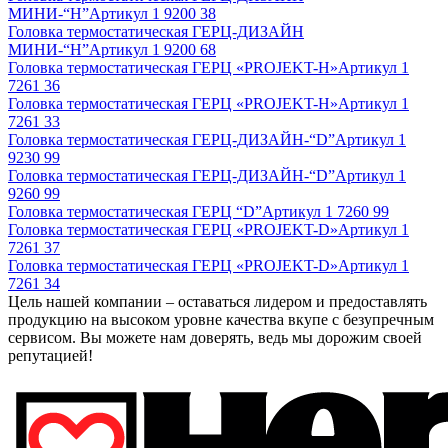
МИНИ-“Н”
Артикул
1 9200 38
Головка термостатическая ГЕРЦ-ДИЗАЙН
МИНИ-“Н”
Артикул
1 9200 68
Головка термостатическая ГЕРЦ «PROJEKT-Н»
Артикул
1
7261 36
Головка термостатическая ГЕРЦ «PROJEKT-Н»
Артикул
1
7261 33
Головка термостатическая ГЕРЦ-ДИЗАЙН-“D”
Артикул
1
9230 99
Головка термостатическая ГЕРЦ-ДИЗАЙН-“D”
Артикул
1
9260 99
Головка термостатическая ГЕРЦ “D”
Артикул
1 7260 99
Головка термостатическая ГЕРЦ «PROJEKT-D»
Артикул
1
7261 37
Головка термостатическая ГЕРЦ «PROJEKT-D»
Артикул
1
7261 34
Цель нашей компании – оставаться лидером и предоставлять
продукцию на высоком уровне качества вкупе с безупречным
сервисом. Вы можете нам доверять, ведь мы дорожим своей
репутацией!