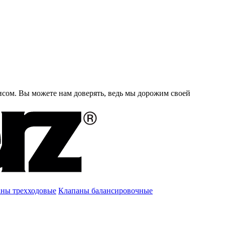
исом. Вы можете нам доверять, ведь мы дорожим своей
ны трехходовые
Клапаны балансировочные