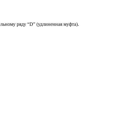
ьному ряду “D” (удлиненная муфта).