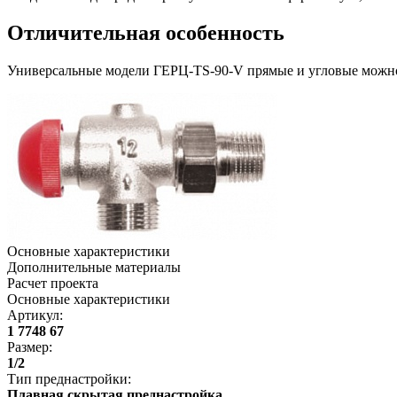
Отличительная особенность
Универсальные модели ГЕРЦ-TS-90-V прямые и угловые можно 
Основные характеристики
Дополнительные материалы
Расчет проекта
Основные характеристики
Артикул
:
1 7748 67
Размер
:
1/2
Тип преднастройки
:
Плавная скрытая преднастройка