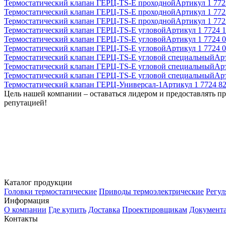
Термостатический клапан ГЕРЦ-TS-E проходной
Артикул
1 772
Термостатический клапан ГЕРЦ-TS-E проходной
Артикул
1 772
Термостатический клапан ГЕРЦ-TS-E проходной
Артикул
1 772
Термостатический клапан ГЕРЦ-TS-E угловой
Артикул
1 7724 1
Термостатический клапан ГЕРЦ-TS-E угловой
Артикул
1 7724 
Термостатический клапан ГЕРЦ-TS-E угловой
Артикул
1 7724 
Термостатический клапан ГЕРЦ-TS-E угловой специальный
Ар
Термостатический клапан ГЕРЦ-TS-E угловой специальный
Ар
Термостатический клапан ГЕРЦ-TS-E угловой специальный
Ар
Термостатический клапан ГЕРЦ-Универсал-1
Артикул
1 7724 8
Цель нашей компании – оставаться лидером и предоставлять п
репутацией!
Каталог продукции
Головки термостатические
Приводы термоэлектрические
Регул
Информация
О компании
Где купить
Доставка
Проектировщикам
Документ
Контакты