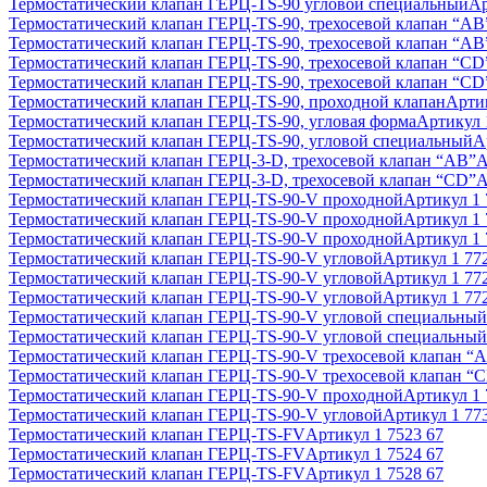
Термостатический клапан ГЕРЦ-TS-90 угловой специальный
А
Термостатический клапан ГЕРЦ-TS-90, трехосевой клапан “АВ
Термостатический клапан ГЕРЦ-TS-90, трехосевой клапан “АВ
Термостатический клапан ГЕРЦ-TS-90, трехосевой клапан “CD
Термостатический клапан ГЕРЦ-TS-90, трехосевой клапан “CD
Термостатический клапан ГЕРЦ-TS-90, проходной клапан
Арти
Термостатический клапан ГЕРЦ-TS-90, угловая форма
Артикул
Термостатический клапан ГЕРЦ-TS-90, угловой специальный
А
Термостатический клапан ГЕРЦ-3-D, трехосевой клапан “АВ”
А
Термостатический клапан ГЕРЦ-3-D, трехосевой клапан “CD”
А
Термостатический клапан ГЕРЦ-TS-90-V проходной
Артикул
1
Термостатический клапан ГЕРЦ-TS-90-V проходной
Артикул
1
Термостатический клапан ГЕРЦ-TS-90-V проходной
Артикул
1
Термостатический клапан ГЕРЦ-TS-90-V угловой
Артикул
1 77
Термостатический клапан ГЕРЦ-TS-90-V угловой
Артикул
1 77
Термостатический клапан ГЕРЦ-TS-90-V угловой
Артикул
1 77
Термостатический клапан ГЕРЦ-TS-90-V угловой специальный
Термостатический клапан ГЕРЦ-TS-90-V угловой специальный
Термостатический клапан ГЕРЦ-TS-90-V трехосевой клапан “
Термостатический клапан ГЕРЦ-TS-90-V трехосевой клапан “
Термостатический клапан ГЕРЦ-TS-90-V проходной
Артикул
1
Термостатический клапан ГЕРЦ-TS-90-V угловой
Артикул
1 77
Термостатический клапан ГЕРЦ-TS-FV
Артикул
1 7523 67
Термостатический клапан ГЕРЦ-TS-FV
Артикул
1 7524 67
Термостатический клапан ГЕРЦ-TS-FV
Артикул
1 7528 67