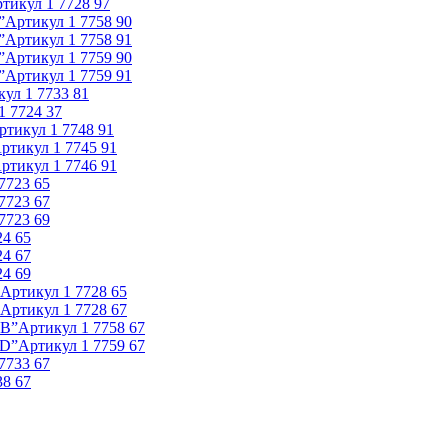
ртикул
1 7728 97
”
Артикул
1 7758 90
”
Артикул
1 7758 91
”
Артикул
1 7759 90
”
Артикул
1 7759 91
кул
1 7733 81
1 7724 37
ртикул
1 7748 91
ртикул
1 7745 91
ртикул
1 7746 91
 7723 65
 7723 67
 7723 69
24 65
24 67
24 69
Артикул
1 7728 65
Артикул
1 7728 67
АВ”
Артикул
1 7758 67
CD”
Артикул
1 7759 67
 7733 67
38 67