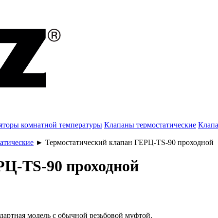
яторы комнатной температуры
Клапаны термостатические
Клапа
атические
►
Термостатический клапан ГЕРЦ-TS-90 проходной
РЦ-TS-90 проходной
дартная модель с обычной резьбовой муфтой.