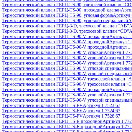
Термостатический клапан ГЕРЦ-TS-90, трехосевой клапан “CD
Термостатический клапан ГЕРЦ-TS-90, проходной клапан
Арти
Термостатический клапан ГЕРЦ-TS-90, угловая форма
Артикул
Термостатический клапан ГЕРЦ-TS-90, угловой специальный
А
Термостатический клапан ГЕРЦ-3-D, трехосевой клапан “АВ”
А
Термостатический клапан ГЕРЦ-3-D, трехосевой клапан “CD”
А
Термостатический клапан ГЕРЦ-TS-90-V проходной
Артикул
1
Термостатический клапан ГЕРЦ-TS-90-V проходной
Артикул
1
Термостатический клапан ГЕРЦ-TS-90-V проходной
Артикул
1
Термостатический клапан ГЕРЦ-TS-90-V угловой
Артикул
1 77
Термостатический клапан ГЕРЦ-TS-90-V угловой
Артикул
1 77
Термостатический клапан ГЕРЦ-TS-90-V угловой
Артикул
1 77
Термостатический клапан ГЕРЦ-TS-90-V угловой специальный
Термостатический клапан ГЕРЦ-TS-90-V угловой специальный
Термостатический клапан ГЕРЦ-TS-90-V трехосевой клапан “
Термостатический клапан ГЕРЦ-TS-90-V трехосевой клапан “
Термостатический клапан ГЕРЦ-TS-90-V проходной
Артикул
1
Термостатический клапан ГЕРЦ-TS-90-V угловой
Артикул
1 77
Термостатический клапан ГЕРЦ-TS-90-V угловой специальный
Термостатический клапан ГЕРЦ-TS-FV
Артикул
1 7523 67
Термостатический клапан ГЕРЦ-TS-FV
Артикул
1 7524 67
Термостатический клапан ГЕРЦ-TS-FV
Артикул
1 7528 67
Термостатический клапан ГЕРЦ-TS-E проходной
Артикул
1 772
Термостатический клапан ГЕРЦ-TS-E проходной
Артикул
1 772
Термостатический клапан ГЕРЦ-TS-E проходной
Артикул
1 772