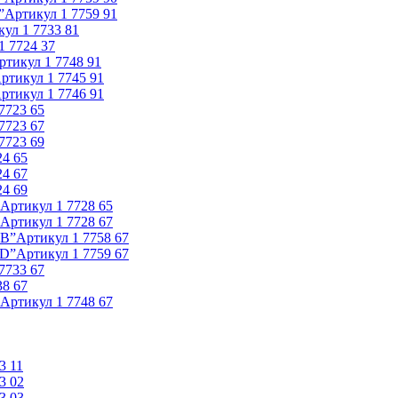
”
Артикул
1 7759 91
кул
1 7733 81
1 7724 37
ртикул
1 7748 91
ртикул
1 7745 91
ртикул
1 7746 91
 7723 65
 7723 67
 7723 69
24 65
24 67
24 69
Артикул
1 7728 65
Артикул
1 7728 67
АВ”
Артикул
1 7758 67
CD”
Артикул
1 7759 67
 7733 67
38 67
Артикул
1 7748 67
3 11
3 02
3 03