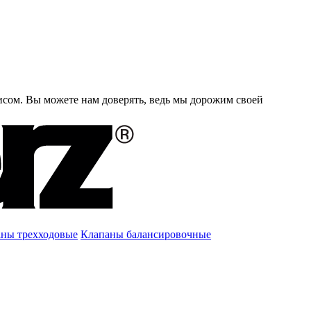
исом. Вы можете нам доверять, ведь мы дорожим своей
ны трехходовые
Клапаны балансировочные