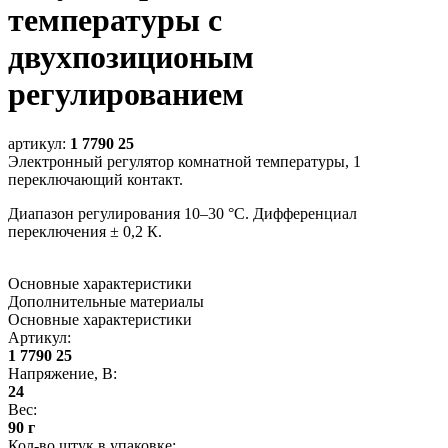
температуры с
двухпозиционым
регулированием
артикул:
1 7790 25
Электронный регулятор комнатной температуры, 1
переключающий контакт.
Диапазон регулирования 10–30 °С. Дифференциал
переключения ± 0,2 К.
Основные характеристики
Дополнительные материалы
Основные характеристики
Артикул
:
1 7790 25
Напряжение, В
:
24
Вес
:
90 г
Кол-во штук в упаковке
: