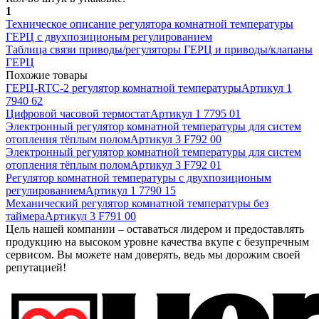
1
Техническое описание регулятора комнатной температуры
ГЕРЦ с двухпозиционым регулированием
Таблица связи приводы/регуляторы ГЕРЦ и приводы/клапаны
ГЕРЦ
Похожие товары
ГЕРЦ-RTC-2 регулятор комнатной температуры
Артикул
1
7940 62
Цифровой часовой термостат
Артикул
1 7795 01
Электронный регулятор комнатной температуры для систем
отопления тёплым полом
Артикул
3 F792 00
Электронный регулятор комнатной температуры для систем
отопления тёплым полом
Артикул
3 F792 01
Регулятор комнатной температуры с двухпозиционым
регулированием
Артикул
1 7790 15
Механический регулятор комнатной температуры без
таймера
Артикул
3 F791 00
Цель нашей компании – оставаться лидером и предоставлять
продукцию на высоком уровне качества вкупе с безупречным
сервисом. Вы можете нам доверять, ведь мы дорожим своей
репутацией!