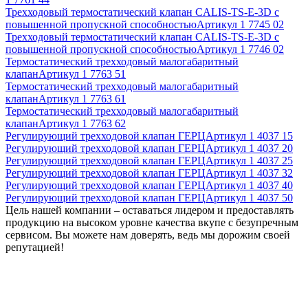
Трехходовый термостатический клапан CALIS-TS-E-3D с
повышенной пропускной способностью
Артикул
1 7745 02
Трехходовый термостатический клапан CALIS-TS-E-3D с
повышенной пропускной способностью
Артикул
1 7746 02
Термостатический трехходовый малогабаритный
клапан
Артикул
1 7763 51
Термостатический трехходовый малогабаритный
клапан
Артикул
1 7763 61
Термостатический трехходовый малогабаритный
клапан
Артикул
1 7763 62
Регулирующий трехходовой клапан ГЕРЦ
Артикул
1 4037 15
Регулирующий трехходовой клапан ГЕРЦ
Артикул
1 4037 20
Регулирующий трехходовой клапан ГЕРЦ
Артикул
1 4037 25
Регулирующий трехходовой клапан ГЕРЦ
Артикул
1 4037 32
Регулирующий трехходовой клапан ГЕРЦ
Артикул
1 4037 40
Регулирующий трехходовой клапан ГЕРЦ
Артикул
1 4037 50
Цель нашей компании – оставаться лидером и предоставлять
продукцию на высоком уровне качества вкупе с безупречным
сервисом. Вы можете нам доверять, ведь мы дорожим своей
репутацией!