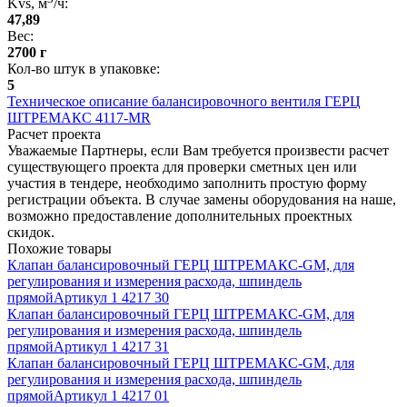
Kvs, м
/ч
:
47,89
Вес
:
2700 г
Кол-во штук в упаковке
:
5
Техническое описание балансировочного вентиля ГЕРЦ
ШТРЕМАКС 4117-MR
Расчет проекта
Уважаемые Партнеры, если Вам требуется произвести расчет
существующего проекта для проверки сметных цен или
участия в тендере, необходимо заполнить простую форму
регистрации объекта. В случае замены оборудования на наше,
возможно предоставление дополнительных проектных
скидок.
Похожие товары
Клапан балансировочный ГЕРЦ ШТРЕМАКС-GM, для
регулирования и измерения расхода, шпиндель
прямой
Артикул
1 4217 30
Клапан балансировочный ГЕРЦ ШТРЕМАКС-GM, для
регулирования и измерения расхода, шпиндель
прямой
Артикул
1 4217 31
Клапан балансировочный ГЕРЦ ШТРЕМАКС-GM, для
регулирования и измерения расхода, шпиндель
прямой
Артикул
1 4217 01