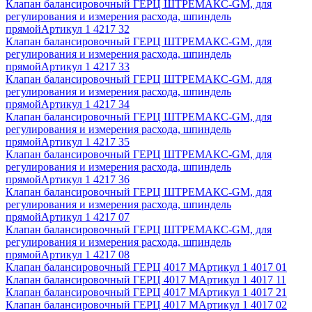
Клапан балансировочный ГЕРЦ ШТРЕМАКС-GM, для
регулирования и измерения расхода, шпиндель
прямой
Артикул
1 4217 32
Клапан балансировочный ГЕРЦ ШТРЕМАКС-GM, для
регулирования и измерения расхода, шпиндель
прямой
Артикул
1 4217 33
Клапан балансировочный ГЕРЦ ШТРЕМАКС-GM, для
регулирования и измерения расхода, шпиндель
прямой
Артикул
1 4217 34
Клапан балансировочный ГЕРЦ ШТРЕМАКС-GM, для
регулирования и измерения расхода, шпиндель
прямой
Артикул
1 4217 35
Клапан балансировочный ГЕРЦ ШТРЕМАКС-GM, для
регулирования и измерения расхода, шпиндель
прямой
Артикул
1 4217 36
Клапан балансировочный ГЕРЦ ШТРЕМАКС-GM, для
регулирования и измерения расхода, шпиндель
прямой
Артикул
1 4217 07
Клапан балансировочный ГЕРЦ ШТРЕМАКС-GM, для
регулирования и измерения расхода, шпиндель
прямой
Артикул
1 4217 08
Клапан балансировочный ГЕРЦ 4017 M
Артикул
1 4017 01
Клапан балансировочный ГЕРЦ 4017 M
Артикул
1 4017 11
Клапан балансировочный ГЕРЦ 4017 M
Артикул
1 4017 21
Клапан балансировочный ГЕРЦ 4017 M
Артикул
1 4017 02