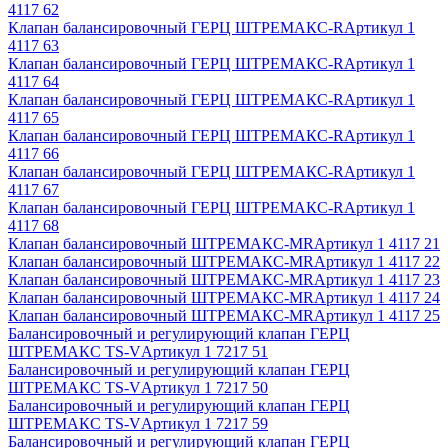
4117 62
Клапан балансировочный ГЕРЦ ШТРЕМАКС-R
Артикул
1
4117 63
Клапан балансировочный ГЕРЦ ШТРЕМАКС-R
Артикул
1
4117 64
Клапан балансировочный ГЕРЦ ШТРЕМАКС-R
Артикул
1
4117 65
Клапан балансировочный ГЕРЦ ШТРЕМАКС-R
Артикул
1
4117 66
Клапан балансировочный ГЕРЦ ШТРЕМАКС-R
Артикул
1
4117 67
Клапан балансировочный ГЕРЦ ШТРЕМАКС-R
Артикул
1
4117 68
Клапан балансировочный ШТРЕМАКС-MR
Артикул
1 4117 21
Клапан балансировочный ШТРЕМАКС-MR
Артикул
1 4117 22
Клапан балансировочный ШТРЕМАКС-MR
Артикул
1 4117 23
Клапан балансировочный ШТРЕМАКС-MR
Артикул
1 4117 24
Клапан балансировочный ШТРЕМАКС-MR
Артикул
1 4117 25
Балансировочный и регулирующий клапан ГЕРЦ
ШТРЕМАКС TS-V
Артикул
1 7217 51
Балансировочный и регулирующий клапан ГЕРЦ
ШТРЕМАКС TS-V
Артикул
1 7217 50
Балансировочный и регулирующий клапан ГЕРЦ
ШТРЕМАКС TS-V
Артикул
1 7217 59
Балансировочный и регулирующий клапан ГЕРЦ