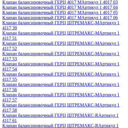
Клапан балансировочный ГЕРЦ 4017 M
Артикул
1 4017 03
Клапан балансировочный ГЕРЦ 4017 M
Артикул
1 4017 04
Клапан балансировочный ГЕРЦ 4017 M
Артикул
1 4017 05
Клапан балансировочный ГЕРЦ 4017 M
Артикул
1 4017 06
Клапан балансировочный ГЕРЦ ШТРЕМАКС-М
Артикул
1
4117 39
Клапан балансировочный ГЕРЦ ШТРЕМАКС-М
Артикул
1
4117 51
Клапан балансировочный ГЕРЦ ШТРЕМАКС-М
Артикул
1
4117 52
Клапан балансировочный ГЕРЦ ШТРЕМАКС-М
Артикул
1
4117 53
Клапан балансировочный ГЕРЦ ШТРЕМАКС-М
Артикул
1
4117 54
Клапан балансировочный ГЕРЦ ШТРЕМАКС-М
Артикул
1
4117 55
Клапан балансировочный ГЕРЦ ШТРЕМАКС-М
Артикул
1
4117 56
Клапан балансировочный ГЕРЦ ШТРЕМАКС-М
Артикул
1
4117 57
Клапан балансировочный ГЕРЦ ШТРЕМАКС-М
Артикул
1
4117 58
Клапан балансировочный ГЕРЦ ШТРЕМАКС-R
Артикул
1
4117 61
Клапан балансировочный ГЕРЦ ШТРЕМАКС-R
Артикул
1